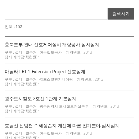
검색하기
전체 : 152
충북본부 관내 신호제어설비 개량공사 실시설계
구분 : 설계
발주처 : 한국철도공사
계약년도 : 2013
당사 계약금액(천원) :
마닐라 LRT 1 Extension Project 신호설계
구분 : 설계
발주처 : ㈜포스코엔지니어링
계약년도 : 2013
당사 계약금액(천원) :
광주도시철도 2호선 1단계 기본설계
구분 : 설계
발주처 : 광주광역시 도시철도건설본부
계약년도 : 2013
당사 계약금액(천원) :
호남선 신암천 수해상습지 개선에 따른 전기분야 실시설계
구분 : 설계
발주처 : 한국철도공사
계약년도 : 2013
당사 계약금액(천원) :