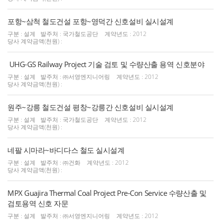
포항~삼척 철도건설 포항~영덕간 신호설비 실시설계
구분 : 설계
발주처 : 국가철도공단
계약년도 : 2012
당사 계약금액(천원) :
UHG-GS Railway Project 기술 검토 및 수량산출 용역 신호분야
구분 : 설계
발주처 : ㈜서영엔지니어링
계약년도 : 2012
당사 계약금액(천원) :
원주~강릉 철도건설 평창~강릉간 신호설비 실시설계
구분 : 설계
발주처 : 국가철도공단
계약년도 : 2012
당사 계약금액(천원) :
네팔 시마라~바디다스 철도 실시설계
구분 : 설계
발주처 : ㈜건화
계약년도 : 2012
당사 계약금액(천원) :
MPX Guajira Thermal Coal Project Pre-Con Service 수량산출 및
검토용역 신호 자문
구분 : 설계
발주처 : ㈜서영엔지니어링
계약년도 : 2012